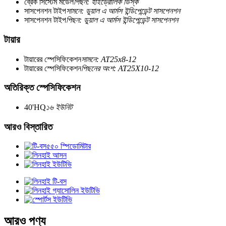
ব্রেক সিস্টেম মডেল
পিছন: হাইড্রোলিক ডিস্ক
সাসপেনশন টাইপ
সামনে: ডুয়াল এ আর্মস ইন্ডিপেন্ডেন্ট সাসপেনশন
সাসপেনশন টাইপ
পিছন: ডুয়াল এ আর্মস ইন্ডিপেন্ডেন্ট সাসপেনশন
টায়ার
টায়ারের স্পেসিফিকেশন
সামনে: AT25x8-12
টায়ারের স্পেসিফিকেশন
পিছনের অংশ: AT25X10-12
অতিরিক্ত স্পেসিফিকেশন
40'HQ
১৬ ইউনিট
আরও বিস্তারিত
আরও পণ্য