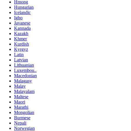
Hmong
Hungarian
Icelandic
Igbo
Javanese
Kannada
Kazakh
Khmer
Kurdish
Kyrgyz
Latin
Latvian
Lithuanian
Luxembou..
Macedonian
Malagasy
Malay
Malayalam
Maltese
Maori
Marathi
Mongolian
Burmese
Nepali
Norwegian