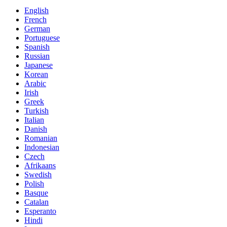
English
French
German
Portuguese
Spanish
Russian
Japanese
Korean
Arabic
Irish
Greek
Turkish
Italian
Danish
Romanian
Indonesian
Czech
Afrikaans
Swedish
Polish
Basque
Catalan
Esperanto
Hindi