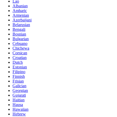
Lao
Albanian
Amharic
Armenian
Azerbaijani
Belarusian
Bengali
Bosnian
Bulgarian
Cebuano
Chichewa
Corsican
Croatian
Dutch
Estonian
Filipino
Finnish
Frisian
Galician
Georgian
Gujarati
Haitian
Hausa
Hawaiian
Hebrew