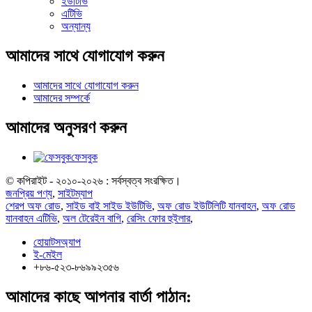
ইউটিভি
এটিভি
অন্যান্য
আমাদের সাথে যোগাযোগ করুন
আমাদের সাথে যোগাযোগ করুন
আমাদের সম্পর্কে
আমাদের অনুসরণ করুন
ফেসবুক
© কপিরাইট - ২০১০-২০২৬ : সর্বস্বত্ব সংরক্ষিত।
জনপ্রিয় পণ্য
,
সাইটম্যাপ
শেরপ অফ রোড
,
সাইড বাই সাইড ইউটিভি
,
অফ রোড ইউটিলিটি যানবাহন
,
অফ রোড
যানবাহন এটিভি
,
অল টেরেইন বাগি
,
রেসিং ফোর হুইলার
,
হোয়াটসঅ্যাপ
ই-মেইল
+৮৬-৫২৩-৮৬৯৯২৩৫৬
আমাদের কাছে আপনার বার্তা পাঠান: