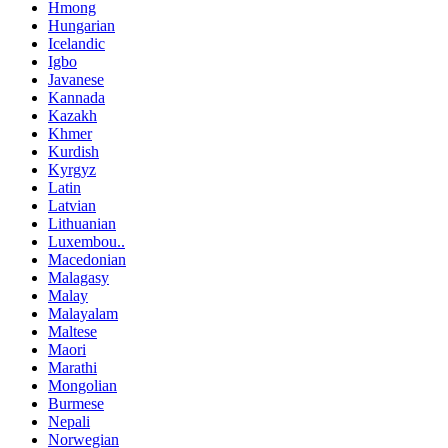
Hmong
Hungarian
Icelandic
Igbo
Javanese
Kannada
Kazakh
Khmer
Kurdish
Kyrgyz
Latin
Latvian
Lithuanian
Luxembou..
Macedonian
Malagasy
Malay
Malayalam
Maltese
Maori
Marathi
Mongolian
Burmese
Nepali
Norwegian