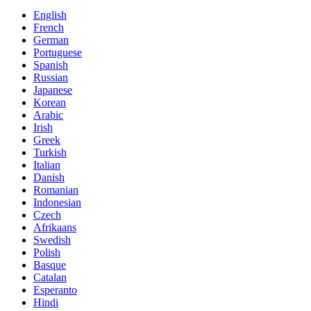
English
French
German
Portuguese
Spanish
Russian
Japanese
Korean
Arabic
Irish
Greek
Turkish
Italian
Danish
Romanian
Indonesian
Czech
Afrikaans
Swedish
Polish
Basque
Catalan
Esperanto
Hindi