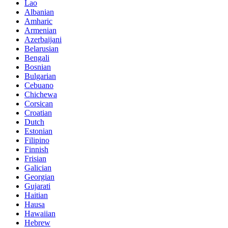
Lao
Albanian
Amharic
Armenian
Azerbaijani
Belarusian
Bengali
Bosnian
Bulgarian
Cebuano
Chichewa
Corsican
Croatian
Dutch
Estonian
Filipino
Finnish
Frisian
Galician
Georgian
Gujarati
Haitian
Hausa
Hawaiian
Hebrew