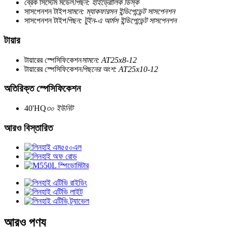
ব্রেক সিস্টেম মডেল
পিছন: হাইড্রোলিক ডিস্ক
সাসপেনশন টাইপ
সামনে: ম্যাকফারসন ইন্ডিপেন্ডেন্ট সাসপেনশন
সাসপেনশন টাইপ
পিছন: টুইন-এ আর্মস ইন্ডিপেন্ডেন্ট সাসপেনশন
টায়ার
টায়ারের স্পেসিফিকেশন
সামনে: AT25x8-12
টায়ারের স্পেসিফিকেশন
পিছনের অংশ: AT25x10-12
অতিরিক্ত স্পেসিফিকেশন
40'HQ
৩০ ইউনিট
আরও বিস্তারিত
আরও পণ্য