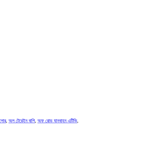
ইলার
,
অল টেরেইন বাগি
,
অফ রোড যানবাহন এটিভি
,