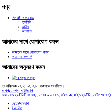
পণ্য
লিনহাই অফ-রোড
ইউটিভি
এটিভি
অন্যান্য
আমাদের সাথে যোগাযোগ করুন
আমাদের সাথে যোগাযোগ করুন
আমাদের সম্পর্কে
আমাদের অনুসরণ করুন
ফেসবুক
© কপিরাইট - ২০১০-২০২৬ : সর্বস্বত্ব সংরক্ষিত।
জনপ্রিয় পণ্য
,
সাইটম্যাপ
অফ রোড ইউটিলিটি যানবাহন
,
শেরপ অফ রোড
,
সাইড বাই সাইড ইউটিভি
,
রেসিং ফোর হু
হোয়াটসঅ্যাপ
ই-মেইল