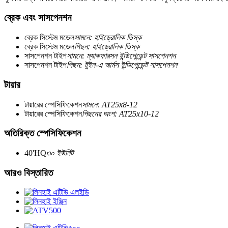
ব্রেক এবং সাসপেনশন
ব্রেক সিস্টেম মডেল
সামনে: হাইড্রোলিক ডিস্ক
ব্রেক সিস্টেম মডেল
পিছন: হাইড্রোলিক ডিস্ক
সাসপেনশন টাইপ
সামনে: ম্যাকফারসন ইন্ডিপেন্ডেন্ট সাসপেনশন
সাসপেনশন টাইপ
পিছন: টুইন-এ আর্মস ইন্ডিপেন্ডেন্ট সাসপেনশন
টায়ার
টায়ারের স্পেসিফিকেশন
সামনে: AT25x8-12
টায়ারের স্পেসিফিকেশন
পিছনের অংশ: AT25x10-12
অতিরিক্ত স্পেসিফিকেশন
40'HQ
৩০ ইউনিট
আরও বিস্তারিত