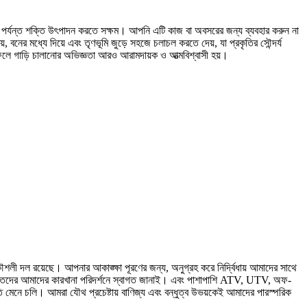
ট পর্যন্ত শক্তি উৎপাদন করতে সক্ষম। আপনি এটি কাজ বা অবসরের জন্য ব্যবহার করুন না
নের মধ্যে দিয়ে এবং তৃণভূমি জুড়ে সহজে চলাচল করতে দেয়, যা প্রকৃতির সৌন্দর্য
ফলে গাড়ি চালানোর অভিজ্ঞতা আরও আরামদায়ক ও আত্মবিশ্বাসী হয়।
লী দল রয়েছে। আপনার আকাঙ্ক্ষা পূরণের জন্য, অনুগ্রহ করে নির্দ্বিধায় আমাদের সাথে
তদের আমাদের কারখানা পরিদর্শনে স্বাগত জানাই। এবং পাশাপাশি ATV, UTV, অফ-
ি মেনে চলি। আমরা যৌথ প্রচেষ্টায় বাণিজ্য এবং বন্ধুত্ব উভয়কেই আমাদের পারস্পরিক